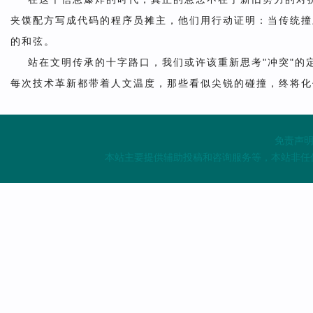
夹馍配方写成代码的程序员摊主，他们用行动证明：当传统撞
的和弦。
站在文明传承的十字路口，我们或许该重新思考"冲突"
每次技术革新都带着人文温度，那些看似尖锐的碰撞，终将化
免责声明
本站主要提供辅助投稿和咨询服务等，本站非任